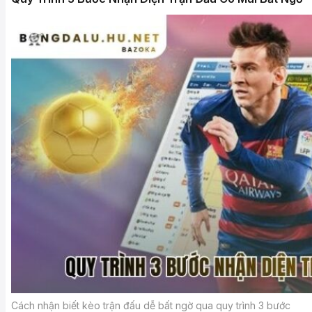
Cách nhận biết kèo trận đấu dễ bất ngờ qua quy trình 3 bước