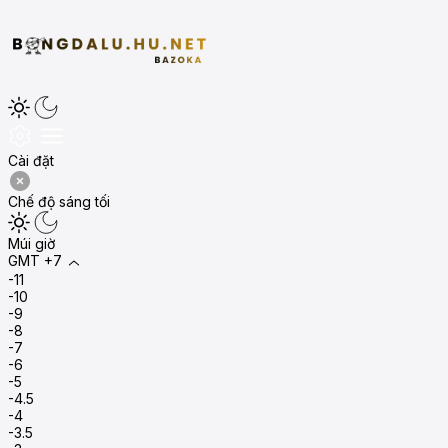
Cài đặt
Chế độ sáng tối
Múi giờ
GMT +7
-11
-10
-9
-8
-7
-6
-5
-4.5
-4
-3.5