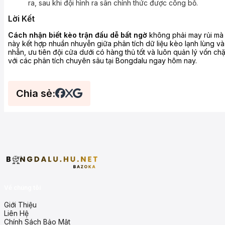
ra, sau khi đội hình ra sân chính thức được công bố.
Lời Kết
Cách nhận biết kèo trận đấu dễ bất ngờ
không phải may rủi mà 
này kết hợp nhuần nhuyễn giữa phân tích dữ liệu kèo lạnh lùng và
nhẫn, ưu tiên đội cửa dưới có hàng thủ tốt và luôn quản lý vốn ch
với các phân tích chuyên sâu tại Bongdalu ngay hôm nay.
Chia sẻ:
Về chúng tôi
Giới Thiệu
Liên Hệ
Chính Sách Bảo Mật