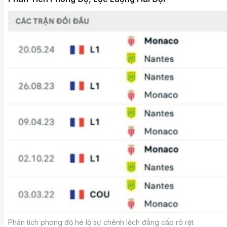
Phân tích phong độ hé lộ sự chênh lệch đẳng cấp rõ rệt