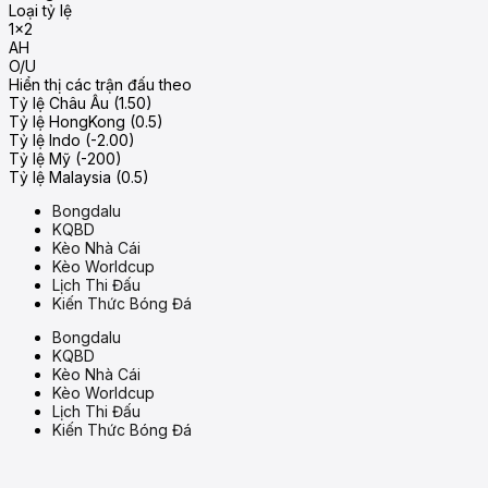
Loại tỷ lệ
1x2
AH
O/U
Hiển thị các trận đấu theo
Tỷ lệ Châu Âu (1.50)
Tỷ lệ HongKong (0.5)
Tỷ lệ Indo (-2.00)
Tỷ lệ Mỹ (-200)
Tỷ lệ Malaysia (0.5)
Bongdalu
KQBD
Kèo Nhà Cái
Kèo Worldcup
Lịch Thi Đấu
Kiến Thức Bóng Đá
Bongdalu
KQBD
Kèo Nhà Cái
Kèo Worldcup
Lịch Thi Đấu
Kiến Thức Bóng Đá