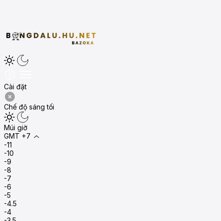
Cài đặt
Chế độ sáng tối
Múi giờ
GMT +7
-11
-10
-9
-8
-7
-6
-5
-4.5
-4
-3.5