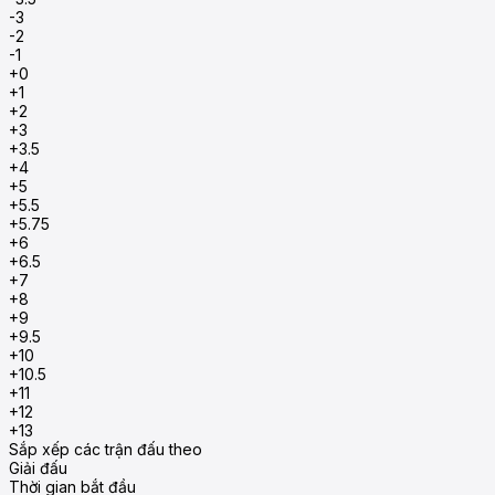
-3
-2
-1
+0
+1
+2
+3
+3.5
+4
+5
+5.5
+5.75
+6
+6.5
+7
+8
+9
+9.5
+10
+10.5
+11
+12
+13
Sắp xếp các trận đấu theo
Giải đấu
Thời gian bắt đầu