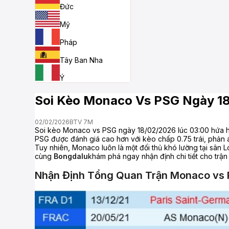
Đức
Mỹ
Pháp
Tây Ban Nha
Ý
Soi Kèo Monaco Vs PSG Ngày 1
02/02/2026
BTV 7M
Soi kèo Monaco vs PSG ngày 18/02/2026 lúc 03:00 hứa hẹn 
PSG được đánh giá cao hơn với kèo chấp 0.75 trái, phản 
Tuy nhiên, Monaco luôn là một đối thủ khó lường tại sân Lo
cùng
Bongdalu
khám phá ngay nhận định chi tiết cho trận
Nhận Định Tổng Quan Trận Monaco vs