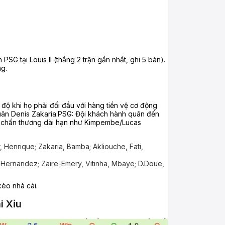
G tại Louis II (thắng 2 trận gần nhất, ghi 5 bàn).
ng.
độ khi họ phải đối đầu với hàng tiền vệ cơ động
uân Denis Zakaria.PSG: Đội khách hành quân đến
 ca chấn thương dài hạn như Kimpembe/Lucas
 Henrique; Zakaria, Bamba; Akliouche, Fati,
o, Hernandez; Zaire-Emery, Vitinha, Mbaye; D.Doue,
kèo nhà cái.
i Xỉu